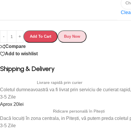
Clea
Add To Cart
Buy Now
Compare
Add to wishlist
Shipping & Delivery
Livrare rapidă prin curier
Coletul dumneavoastră va fi livrat prin serviciu de curierat rapi
3-5 Zile
Aprox 20lei
Ridicare personală în Pitești
Dacă locuiți în zona centrala, in Pitești, vă putem preda coletul 
3-5 Zile