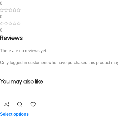
0
0
0
Reviews
There are no reviews yet.
Only logged in customers who have purchased this product may
You may also like
Select options