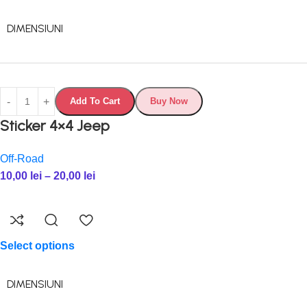
DIMENSIUNI
Add To Cart
Buy Now
Sticker 4×4 Jeep
Off-Road
10,00
lei
–
20,00
lei
Select options
DIMENSIUNI