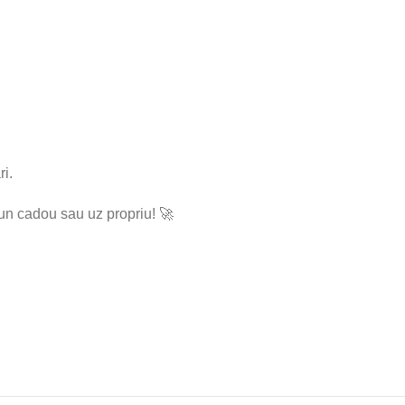
i.
 un cadou sau uz propriu! 🚀