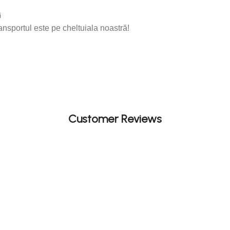
i
ransportul este pe cheltuiala noastră!
Customer Reviews