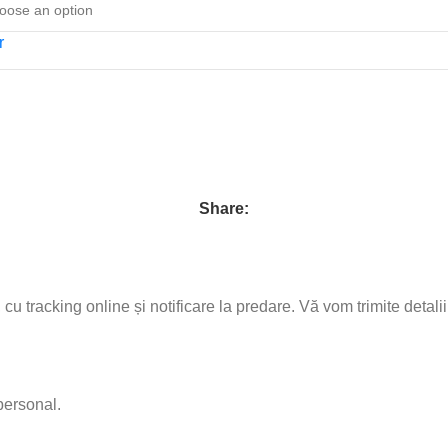
r
Share:
d, cu tracking online și notificare la predare. Vă vom trimite det
personal.