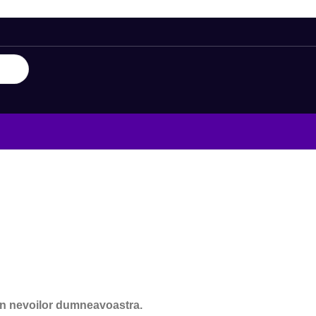
ign nevoilor dumneavoastra.