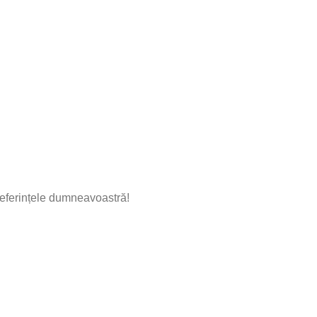
eferințele dumneavoastră!