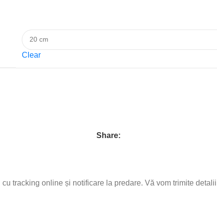
Clear
Share:
d, cu tracking online și notificare la predare. Vă vom trimite det