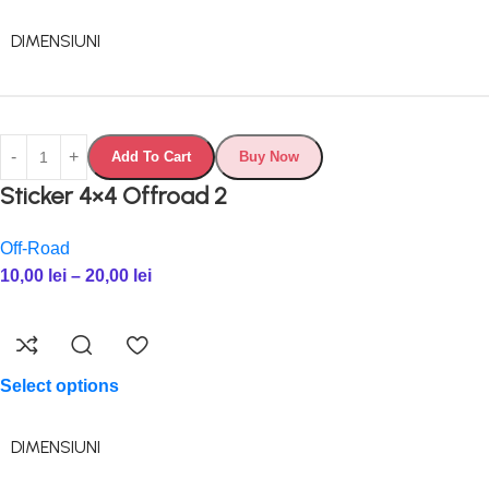
DIMENSIUNI
Add To Cart
Buy Now
Sticker 4×4 Offroad 2
Off-Road
10,00
lei
–
20,00
lei
Select options
DIMENSIUNI