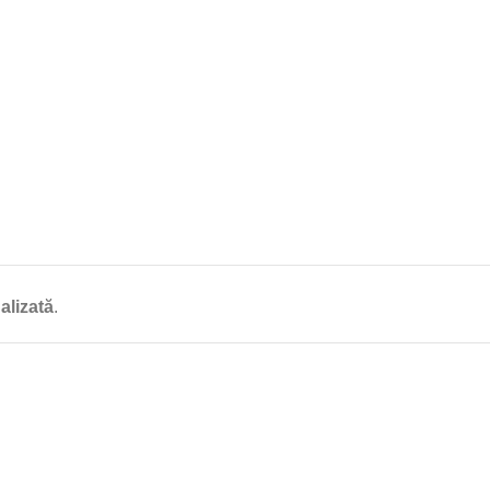
alizată
.