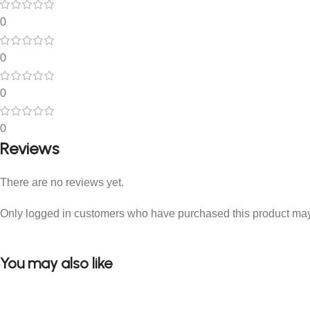
0
0
0
0
Reviews
There are no reviews yet.
Only logged in customers who have purchased this product may
You may also like