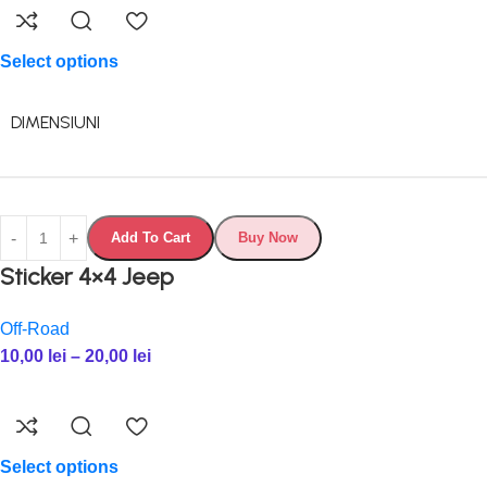
Select options
DIMENSIUNI
Add To Cart
Buy Now
Sticker 4×4 Jeep
Off-Road
10,00
lei
–
20,00
lei
Select options