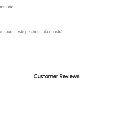
personal.
i
ransportul este pe cheltuiala noastră!
Customer Reviews