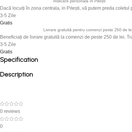
Ridicare personală în Pitești
Dacă locuiți în zona centrala, in Pitești, vă putem preda coletul 
3-5 Zile
Gratis
Livrare gratuită pentru comenzi peste 250 de le
Beneficiați de livrare gratuită la comenzi de peste 250 de lei. T
3-5 Zile
Gratis
Specification
Description
0 reviews
0