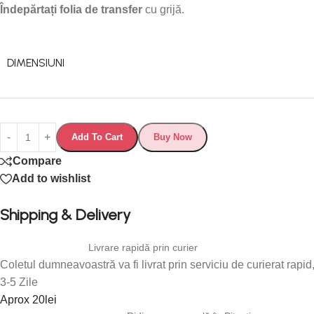
Îndepărtați folia de transfer
cu grijă.
DIMENSIUNI
Add To Cart
Buy Now
Compare
Add to wishlist
Shipping & Delivery
Livrare rapidă prin curier
Coletul dumneavoastră va fi livrat prin serviciu de curierat rapi
3-5 Zile
Aprox 20lei