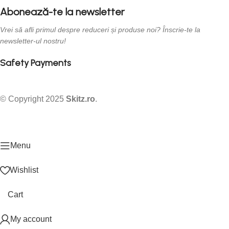
Abonează-te la newsletter
Vrei să afli primul despre reduceri și produse noi? Înscrie-te la
newsletter-ul nostru!
Safety Payments
© Copyright
2025
Skitz.ro
.
Menu
Wishlist
Cart
My account