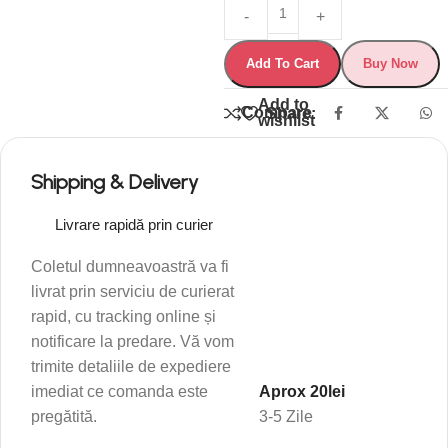
Add To Cart
Buy Now
Add to
Compare
Share:
wishlist
Shipping & Delivery
Livrare rapidă prin curier
Coletul dumneavoastră va fi
livrat prin serviciu de curierat
rapid, cu tracking online și
notificare la predare. Vă vom
trimite detaliile de expediere
imediat ce comanda este
Aprox 20lei
pregătită.
3-5 Zile