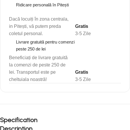
Ridicare personală în Pitești
Dacă locuiți în zona centrala,
in Pitești, vă putem preda
Gratis
coletul personal.
3-5 Zile
Livrare gratuită pentru comenzi
peste 250 de lei
Beneficiați de livrare gratuită
la comenzi de peste 250 de
lei. Transportul este pe
Gratis
cheltuiala noastră!
3-5 Zile
Specification
Description