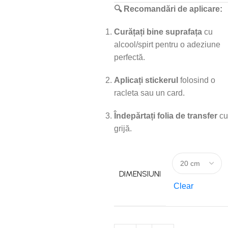
🔍 Recomandări de aplicare:
Curățați bine suprafața
cu
alcool/spirt pentru o adeziune
perfectă.
Aplicați stickerul
folosind o
racleta sau un card.
Îndepărtați folia de transfer
cu
grijă.
DIMENSIUNI
Clear